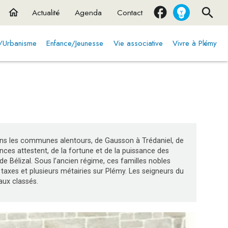
home
Actualité
Agenda
Contact
t/Urbanisme
Enfance/Jeunesse
Vie associative
Vivre à Plémy
ans les communes alentours, de Gausson à Trédaniel, de
es attestent, de la fortune et de la puissance des
de Bélizal. Sous l’ancien régime, ces familles nobles
 taxes et plusieurs métairies sur Plémy. Les seigneurs du
aux classés.