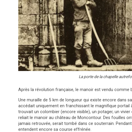
La porte de la chapelle autrefo
Après la révolution française, le manoir est vendu comme bie
Une muraille de 5 km de longueur qui existe encore dans sa p
accédait uniquement en franchissant le magnifique portail à
trouvait un colombier (encore visible), un potager, un vivie
reliait le manoir au château de Moncontour. Des fouilles ont
jamais retrouvée, serait tombé dans ce souterrain. Pendant
entendent encore sa course effrénée.