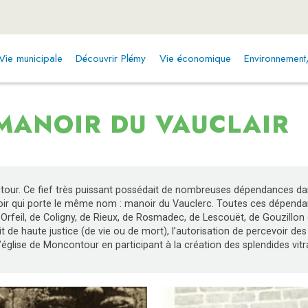
Vie municipale
Découvrir Plémy
Vie économique
Environnemen
MANOIR DU VAUCLAIR
ntour. Ce fief très puissant possédait de nombreuses dépendances d
ir qui porte le même nom : manoir du Vauclerc. Toutes ces dépendanc
d’Orfeil, de Coligny, de Rieux, de Rosmadec, de Lescouët, de Gouzillon 
 de haute justice (de vie ou de mort), l’autorisation de percevoir des
’église de Moncontour en participant à la création des splendides vitr