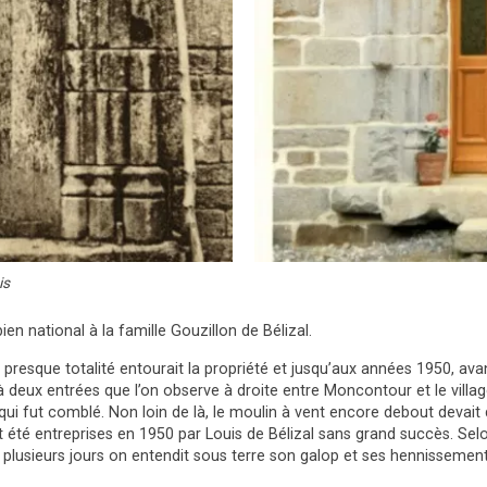
is
n national à la famille Gouzillon de Bélizal.
resque totalité entourait la propriété et jusqu’aux années 1950, avant 
 deux entrées que l’on observe à droite entre Moncontour et le villag
r qui fut comblé. Non loin de là, le moulin à vent encore debout devai
 été entreprises en 1950 par Louis de Bélizal sans grand succès. Selon
 plusieurs jours on entendit sous terre son galop et ses hennissemen