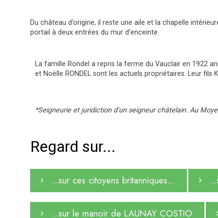
Du château d’origine, il reste une aile et la chapelle intér
portail à deux entrées du mur d’enceinte.
La famille Rondel a repris la ferme du Vauclair en 1922 an
et Noëlle RONDEL sont les actuels propriétaires. Leur fils 
*Seigneurie et juridiction d'un seigneur châtelain. Au Moyen
Regard sur...
...sur ces citoyens britanniques...
..
...sur le manoir de LAUNAY COSTIO