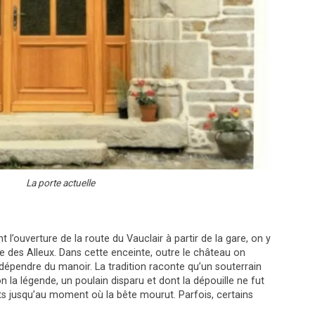
La porte actuelle
l’ouverture de la route du Vauclair à partir de la gare, on y
e des Alleux. Dans cette enceinte, outre le château on
t dépendre du manoir. La tradition raconte qu’un souterrain
 la légende, un poulain disparu et dont la dépouille ne fut
ts jusqu’au moment où la bête mourut. Parfois, certains