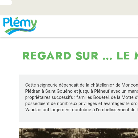
REGARD SUR … LE 
Cette seigneurie dépendait de la châtellenie* de Monco
Plédran à Saint Gouéno et jusqu’à Pléneuf avec un mano
propriétaires successifs : familles Bouétel, de la Motte 
possédaient de nombreux privilèges et avantages: le droit
Vauclair ont largement contribué à l’embellissement de l