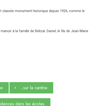
lle est classée monument historique depuis 1926, comme le
noir à la famille de Bélizal. Daniel, le fils de Jean-Marie
ux
...sur la cantine
ésidences dans les écoles