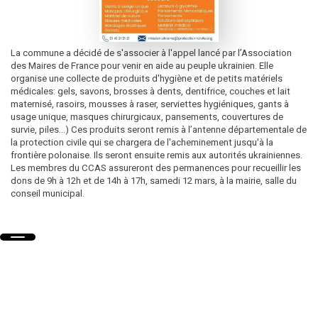
La commune a décidé de s'associer à l'appel lancé par l’Association
des Maires de France pour venir en aide au peuple ukrainien. Elle
organise une collecte de produits d'hygiène et de petits matériels
médicales: gels, savons, brosses à dents, dentifrice, couches et lait
maternisé, rasoirs, mousses à raser, serviettes hygiéniques, gants à
usage unique, masques chirurgicaux, pansements, couvertures de
survie, piles…) Ces produits seront remis à l’antenne départementale de
la protection civile qui se chargera de l'acheminement jusqu'à la
frontière polonaise. Ils seront ensuite remis aux autorités ukrainiennes.
Les membres du CCAS assureront des permanences pour recueillir les
dons de 9h à 12h et de 14h à 17h, samedi 12 mars, à la mairie, salle du
conseil municipal.