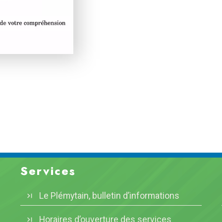
Services
Le Plémytain, bulletin d’informations
Horaires d’ouverture des services