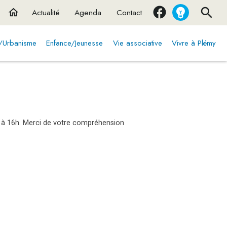
home
Actualité
Agenda
Contact
t/Urbanisme
Enfance/Jeunesse
Vie associative
Vivre à Plémy
h à 16h. Merci de votre compréhension