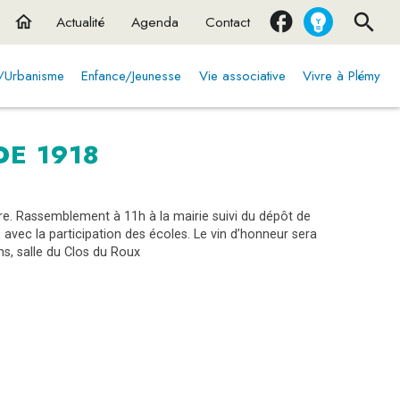
home
Actualité
Agenda
Contact
t/Urbanisme
Enfance/Jeunesse
Vie associative
Vivre à Plémy
E 1918
bre. Rassemblement à 11h à la mairie suivi du dépôt de
ec la participation des écoles. Le vin d’honneur sera
ns, salle du Clos du Roux