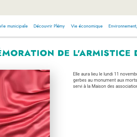
Vie municipale
Découvrir Plémy
Vie économique
Environnemen
ORATION DE L'ARMISTICE D
Elle aura lieu le lundi 11 novem
gerbes au monument aux morts av
servi à la Maison des associatio