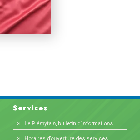
Services
Le Plémytain, bulletin d’informations
Horaires d’ouverture des services