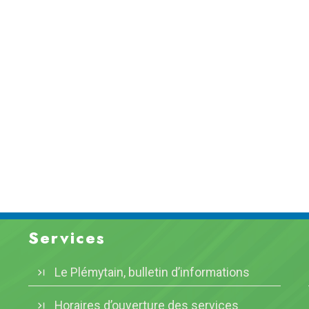
Services
Le Plémytain, bulletin d’informations
Horaires d’ouverture des services