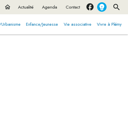
home
Actualité
Agenda
Contact
t/Urbanisme
Enfance/Jeunesse
Vie associative
Vivre à Plémy